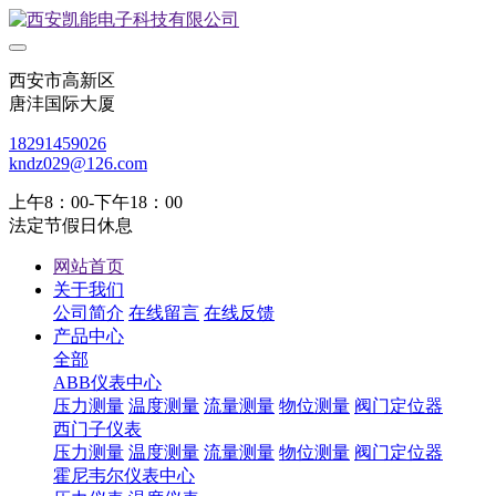
西安市高新区
唐沣国际大厦
18291459026
kndz029@126.com
上午8：00-下午18：00
法定节假日休息
网站首页
关于我们
公司简介
在线留言
在线反馈
产品中心
全部
ABB仪表中心
压力测量
温度测量
流量测量
物位测量
阀门定位器
西门子仪表
压力测量
温度测量
流量测量
物位测量
阀门定位器
霍尼韦尔仪表中心