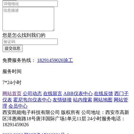
您是怎么找到我们的
提交信息
免费服务热线：
18291459026涂工
服务时间
7*24小时
网站首页
公司动态
在线留言
ABB仪表中心
在线反馈
西门子
仪表
霍尼韦尔仪表中心
友情链接
站内搜索
网站地图
网站管
理
会员中心
西安凯能电子科技有限公司 版权所有
公司地址：西安市高新
区沣惠南路18号唐沣国际广场1单元11层
24小时服务电话：
18291459026