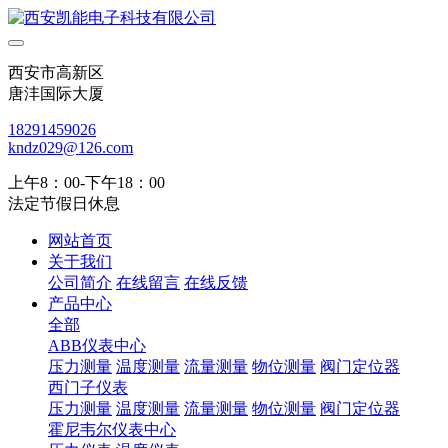
西安市高新区
唐沣国际大厦
18291459026
kndz029@126.com
上午8：00-下午18：00
法定节假日休息
网站首页
关于我们
公司简介
在线留言
在线反馈
产品中心
全部
ABB仪表中心
压力测量
温度测量
流量测量
物位测量
阀门定位器
西门子仪表
压力测量
温度测量
流量测量
物位测量
阀门定位器
霍尼韦尔仪表中心