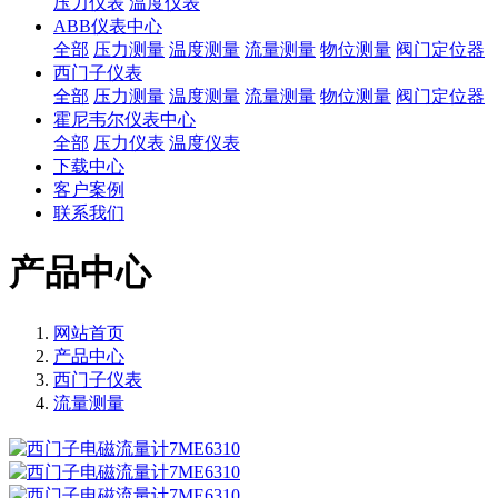
压力仪表
温度仪表
ABB仪表中心
全部
压力测量
温度测量
流量测量
物位测量
阀门定位器
西门子仪表
全部
压力测量
温度测量
流量测量
物位测量
阀门定位器
霍尼韦尔仪表中心
全部
压力仪表
温度仪表
下载中心
客户案例
联系我们
产品中心
网站首页
产品中心
西门子仪表
流量测量