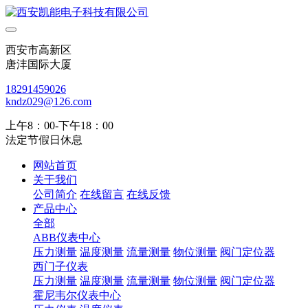
西安市高新区
唐沣国际大厦
18291459026
kndz029@126.com
上午8：00-下午18：00
法定节假日休息
网站首页
关于我们
公司简介
在线留言
在线反馈
产品中心
全部
ABB仪表中心
压力测量
温度测量
流量测量
物位测量
阀门定位器
西门子仪表
压力测量
温度测量
流量测量
物位测量
阀门定位器
霍尼韦尔仪表中心