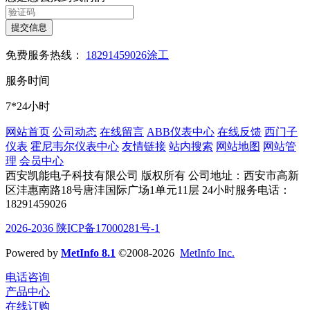
提交信息
免费服务热线：
18291459026涂工
服务时间
7*24小时
网站首页
公司动态
在线留言
ABB仪表中心
在线反馈
西门子
仪表
霍尼韦尔仪表中心
友情链接
站内搜索
网站地图
网站管
理
会员中心
西安凯能电子科技有限公司 版权所有
公司地址：西安市高新
区沣惠南路18号唐沣国际广场1单元11层
24小时服务电话：
18291459026
2026-2036 陕ICP备17000281号-1
Powered by
MetInfo 8.1
©2008-2026
MetInfo Inc.
电话咨询
产品中心
在线订购