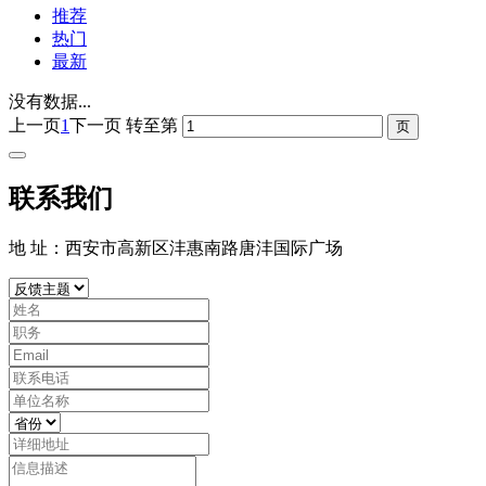
推荐
热门
最新
没有数据...
上一页
1
下一页
转至第
联系我们
地 址：西安市高新区沣惠南路唐沣国际广场