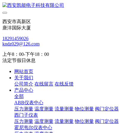
西安市高新区
唐沣国际大厦
18291459026
kndz029@126.com
上午8：00-下午18：00
法定节假日休息
网站首页
关于我们
公司简介
在线留言
在线反馈
产品中心
全部
ABB仪表中心
压力测量
温度测量
流量测量
物位测量
阀门定位器
西门子仪表
压力测量
温度测量
流量测量
物位测量
阀门定位器
霍尼韦尔仪表中心