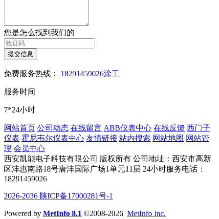
您是怎么找到我们的
提交信息
免费服务热线：
18291459026涂工
服务时间
7*24小时
网站首页
公司动态
在线留言
ABB仪表中心
在线反馈
西门子
仪表
霍尼韦尔仪表中心
友情链接
站内搜索
网站地图
网站管
理
会员中心
西安凯能电子科技有限公司 版权所有
公司地址：西安市高新
区沣惠南路18号唐沣国际广场1单元11层
24小时服务电话：
18291459026
2026-2036 陕ICP备17000281号-1
Powered by
MetInfo 8.1
©2008-2026
MetInfo Inc.