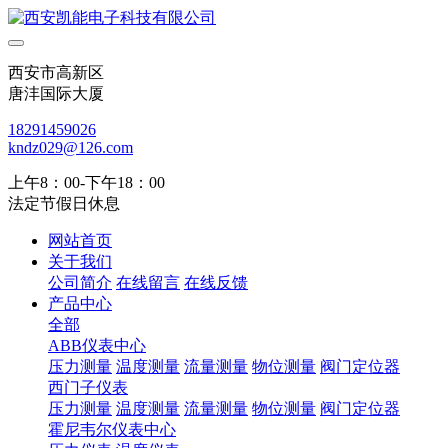
西安市高新区
唐沣国际大厦
18291459026
kndz029@126.com
上午8：00-下午18：00
法定节假日休息
网站首页
关于我们
公司简介
在线留言
在线反馈
产品中心
全部
ABB仪表中心
压力测量
温度测量
流量测量
物位测量
阀门定位器
西门子仪表
压力测量
温度测量
流量测量
物位测量
阀门定位器
霍尼韦尔仪表中心