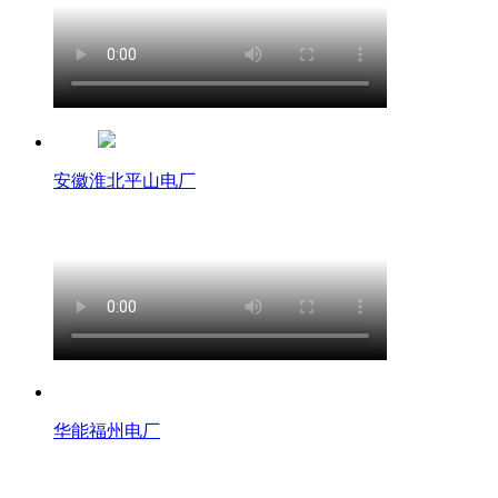
安徽淮北平山电厂
华能福州电厂