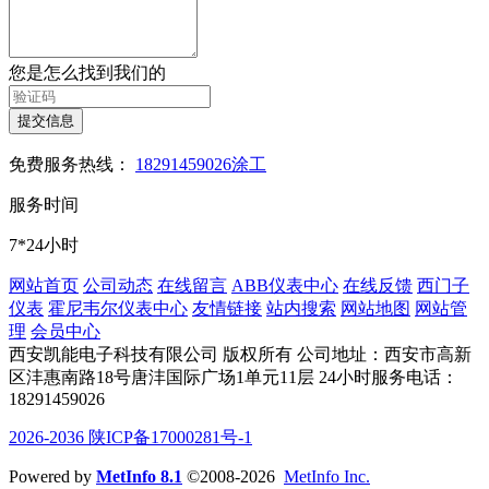
您是怎么找到我们的
提交信息
免费服务热线：
18291459026涂工
服务时间
7*24小时
网站首页
公司动态
在线留言
ABB仪表中心
在线反馈
西门子
仪表
霍尼韦尔仪表中心
友情链接
站内搜索
网站地图
网站管
理
会员中心
西安凯能电子科技有限公司 版权所有
公司地址：西安市高新
区沣惠南路18号唐沣国际广场1单元11层
24小时服务电话：
18291459026
2026-2036 陕ICP备17000281号-1
Powered by
MetInfo 8.1
©2008-2026
MetInfo Inc.