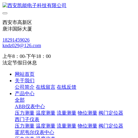
西安市高新区
唐沣国际大厦
18291459026
kndz029@126.com
上午8：00-下午18：00
法定节假日休息
网站首页
关于我们
公司简介
在线留言
在线反馈
产品中心
全部
ABB仪表中心
压力测量
温度测量
流量测量
物位测量
阀门定位器
西门子仪表
压力测量
温度测量
流量测量
物位测量
阀门定位器
霍尼韦尔仪表中心