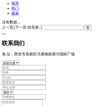
推荐
热门
最新
没有数据...
上一页
1
下一页
转至第
联系我们
地 址：西安市高新区沣惠南路唐沣国际广场