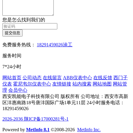
您是怎么找到我们的
提交信息
免费服务热线：
18291459026涂工
服务时间
7*24小时
网站首页
公司动态
在线留言
ABB仪表中心
在线反馈
西门子
仪表
霍尼韦尔仪表中心
友情链接
站内搜索
网站地图
网站管
理
会员中心
西安凯能电子科技有限公司 版权所有
公司地址：西安市高新
区沣惠南路18号唐沣国际广场1单元11层
24小时服务电话：
18291459026
2026-2036 陕ICP备17000281号-1
Powered by
MetInfo 8.1
©2008-2026
MetInfo Inc.