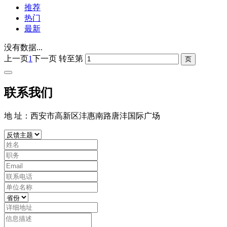
推荐
热门
最新
没有数据...
上一页
1
下一页
转至第
联系我们
地 址：西安市高新区沣惠南路唐沣国际广场