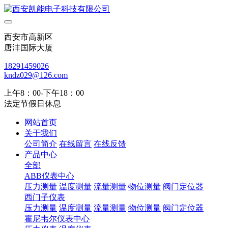
西安市高新区
唐沣国际大厦
18291459026
kndz029@126.com
上午8：00-下午18：00
法定节假日休息
网站首页
关于我们
公司简介
在线留言
在线反馈
产品中心
全部
ABB仪表中心
压力测量
温度测量
流量测量
物位测量
阀门定位器
西门子仪表
压力测量
温度测量
流量测量
物位测量
阀门定位器
霍尼韦尔仪表中心