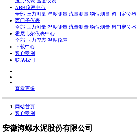
压力仪表
温度仪表
ABB仪表中心
全部
压力测量
温度测量
流量测量
物位测量
阀门定位器
西门子仪表
全部
压力测量
温度测量
流量测量
物位测量
阀门定位器
霍尼韦尔仪表中心
全部
压力仪表
温度仪表
下载中心
客户案例
联系我们
查看更多
网站首页
客户案例
安徽海螺水泥股份有限公司