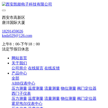
西安市高新区
唐沣国际大厦
18291459026
kndz029@126.com
上午8：00-下午18：00
法定节假日休息
网站首页
关于我们
公司简介
在线留言
在线反馈
产品中心
全部
ABB仪表中心
压力测量
温度测量
流量测量
物位测量
阀门定位器
西门子仪表
压力测量
温度测量
流量测量
物位测量
阀门定位器
霍尼韦尔仪表中心