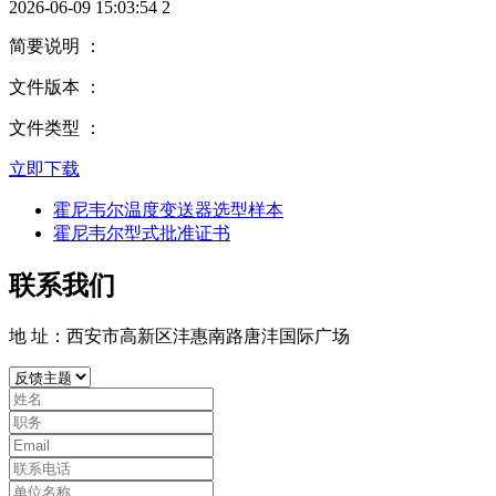
2026-06-09 15:03:54
2
简要说明 ：
文件版本 ：
文件类型 ：
立即下载
霍尼韦尔温度变送器选型样本
霍尼韦尔型式批准证书
联系我们
地 址：西安市高新区沣惠南路唐沣国际广场