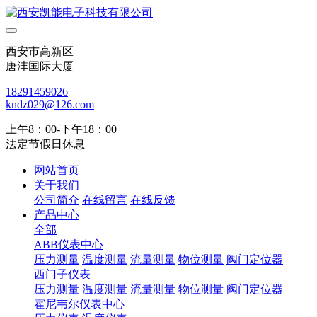
西安市高新区
唐沣国际大厦
18291459026
kndz029@126.com
上午8：00-下午18：00
法定节假日休息
网站首页
关于我们
公司简介
在线留言
在线反馈
产品中心
全部
ABB仪表中心
压力测量
温度测量
流量测量
物位测量
阀门定位器
西门子仪表
压力测量
温度测量
流量测量
物位测量
阀门定位器
霍尼韦尔仪表中心