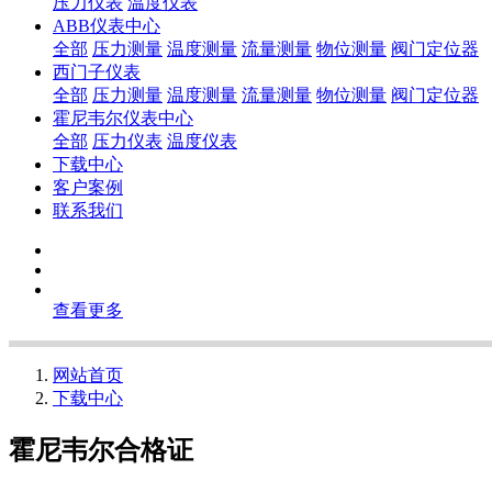
压力仪表
温度仪表
ABB仪表中心
全部
压力测量
温度测量
流量测量
物位测量
阀门定位器
西门子仪表
全部
压力测量
温度测量
流量测量
物位测量
阀门定位器
霍尼韦尔仪表中心
全部
压力仪表
温度仪表
下载中心
客户案例
联系我们
查看更多
网站首页
下载中心
霍尼韦尔合格证