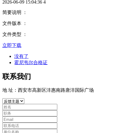
2026-06-09 15:04:36
4
简要说明 ：
文件版本 ：
文件类型 ：
立即下载
没有了
霍尼韦尔合格证
联系我们
地 址：西安市高新区沣惠南路唐沣国际广场