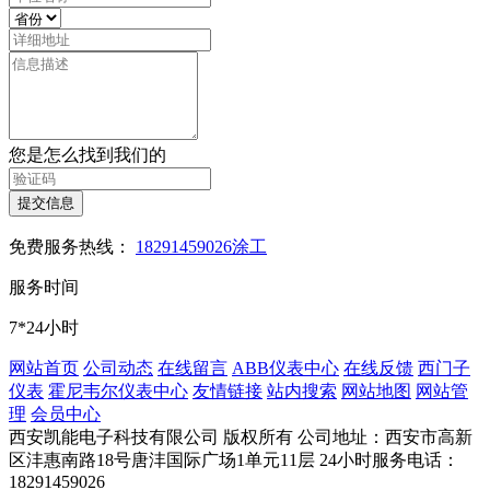
您是怎么找到我们的
提交信息
免费服务热线：
18291459026涂工
服务时间
7*24小时
网站首页
公司动态
在线留言
ABB仪表中心
在线反馈
西门子
仪表
霍尼韦尔仪表中心
友情链接
站内搜索
网站地图
网站管
理
会员中心
西安凯能电子科技有限公司 版权所有
公司地址：西安市高新
区沣惠南路18号唐沣国际广场1单元11层
24小时服务电话：
18291459026