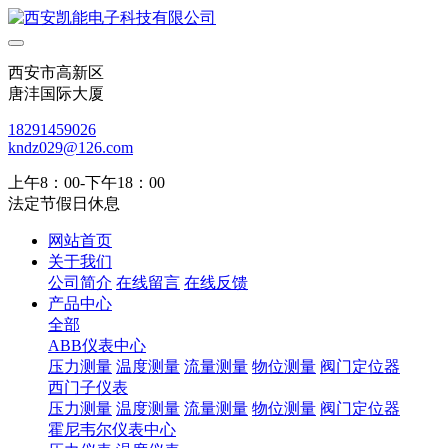
西安市高新区
唐沣国际大厦
18291459026
kndz029@126.com
上午8：00-下午18：00
法定节假日休息
网站首页
关于我们
公司简介
在线留言
在线反馈
产品中心
全部
ABB仪表中心
压力测量
温度测量
流量测量
物位测量
阀门定位器
西门子仪表
压力测量
温度测量
流量测量
物位测量
阀门定位器
霍尼韦尔仪表中心