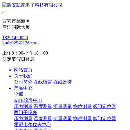
西安市高新区
唐沣国际大厦
18291459026
kndz029@126.com
上午8：00-下午18：00
法定节假日休息
网站首页
关于我们
公司简介
在线留言
在线反馈
产品中心
全部
ABB仪表中心
压力测量
温度测量
流量测量
物位测量
阀门定位器
西门子仪表
压力测量
温度测量
流量测量
物位测量
阀门定位器
霍尼韦尔仪表中心