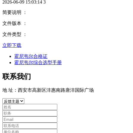
2026-06-09 15:03:14
3
简要说明 ：
文件版本 ：
文件类型 ：
立即下载
霍尼韦尔合格证
霍尼韦尔综合选型手册
联系我们
地 址：西安市高新区沣惠南路唐沣国际广场