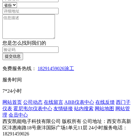
您是怎么找到我们的
提交信息
免费服务热线：
18291459026涂工
服务时间
7*24小时
网站首页
公司动态
在线留言
ABB仪表中心
在线反馈
西门子
仪表
霍尼韦尔仪表中心
友情链接
站内搜索
网站地图
网站管
理
会员中心
西安凯能电子科技有限公司 版权所有
公司地址：西安市高新
区沣惠南路18号唐沣国际广场1单元11层
24小时服务电话：
18291459026