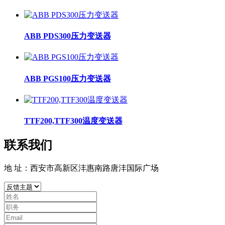
ABB PDS300压力变送器
ABB PGS100压力变送器
TTF200,TTF300温度变送器
联系我们
地 址：西安市高新区沣惠南路唐沣国际广场