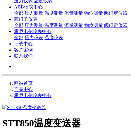
压力仪表
温度仪表
ABB仪表中心
全部
压力测量
温度测量
流量测量
物位测量
阀门定位器
西门子仪表
全部
压力测量
温度测量
流量测量
物位测量
阀门定位器
霍尼韦尔仪表中心
全部
压力仪表
温度仪表
下载中心
客户案例
联系我们
网站首页
产品中心
霍尼韦尔仪表中心
STT850温度变送器