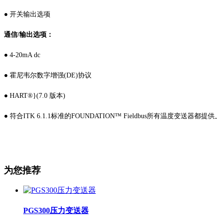
● 开关输出选项
通信/输出选项：
● 4-20mA dc
● 霍尼韦尔数字增强(DE)协议
● HART®}(7.0 版本)
● 符合ITK 6.1.1标准的FOUNDATION™ Fieldbus
所有温度变送器都提供
为您推荐
PGS300压力变送器