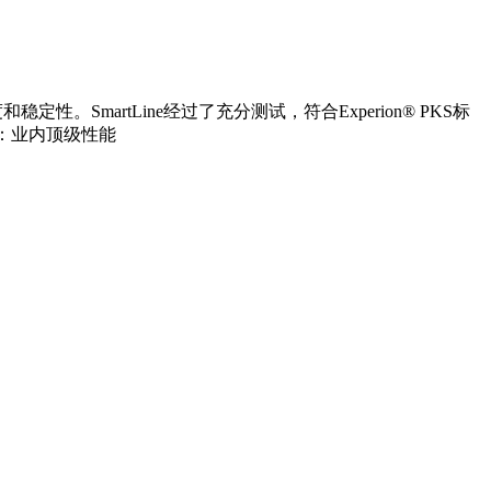
。SmartLine经过了充分测试，符合Experion® PKS标
性：业内顶级性能