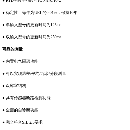
● RTD的数字精度可以达到0.10℃
● 稳定性：每年为URL的0.01%，保持10年
● 单输入型号的更新时间为125ms
● 双输入型号的更新时间为250ms
可靠的测量
● 内置电气隔离功能
● 可以实现温差/平均/冗余/分段测量
● 双容室结构
● 具有传感器断路检测功能
● 全面的自诊断功能
● 完全符合SIL 2/3要求