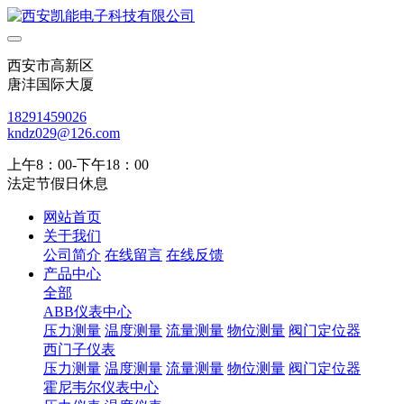
西安市高新区
唐沣国际大厦
18291459026
kndz029@126.com
上午8：00-下午18：00
法定节假日休息
网站首页
关于我们
公司简介
在线留言
在线反馈
产品中心
全部
ABB仪表中心
压力测量
温度测量
流量测量
物位测量
阀门定位器
西门子仪表
压力测量
温度测量
流量测量
物位测量
阀门定位器
霍尼韦尔仪表中心