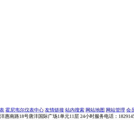
表
霍尼韦尔仪表中心
友情链接
站内搜索
网站地图
网站管理
会
惠南路18号唐沣国际广场1单元11层
24小时服务电话：1829145