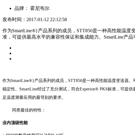
品牌：
霍尼韦尔
发布时间：2017-01-12 22:12:58
作为SmartLine®}产品系列的成员，STT850是一种高性能温
准，可提供最高水平的兼容性保证和集成能力。SmartLin
作为SmartLine®}产品系列的成员，STT850是一种高性
能温度变送器。
稳定性。SmartLine经过了充分测试，符合
Experion® PKS标准，
足温度测量应用的最苛刻的
要求。
同类最佳的特性：
业内顶级性能