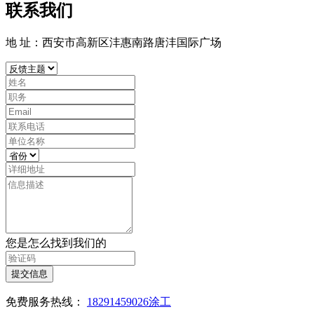
联系我们
地 址：西安市高新区沣惠南路唐沣国际广场
您是怎么找到我们的
提交信息
免费服务热线：
18291459026涂工