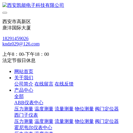
西安市高新区
唐沣国际大厦
18291459026
kndz029@126.com
上午8：00-下午18：00
法定节假日休息
网站首页
关于我们
公司简介
在线留言
在线反馈
产品中心
全部
ABB仪表中心
压力测量
温度测量
流量测量
物位测量
阀门定位器
西门子仪表
压力测量
温度测量
流量测量
物位测量
阀门定位器
霍尼韦尔仪表中心