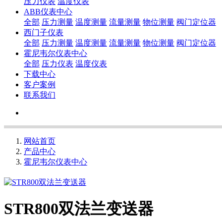
压力仪表
温度仪表
ABB仪表中心
全部
压力测量
温度测量
流量测量
物位测量
阀门定位器
西门子仪表
全部
压力测量
温度测量
流量测量
物位测量
阀门定位器
霍尼韦尔仪表中心
全部
压力仪表
温度仪表
下载中心
客户案例
联系我们
网站首页
产品中心
霍尼韦尔仪表中心
STR800双法兰变送器