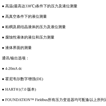
● 高温(最高达338℃)条件下的压力及液位测量
● 高真空条件下的液位测量
● 粘稠及易结晶液体的压力及液位测量
● 腐蚀性液体的液位和压力测量
● 液体界面的测量
通讯/输出选项：
● 4-20mA dc
● 霍尼韦尔数字增强(DE)
● HART®}(7.0 版本)
● FOUNDATION™ Fieldbus
所有压力变送器均可配备以上所列