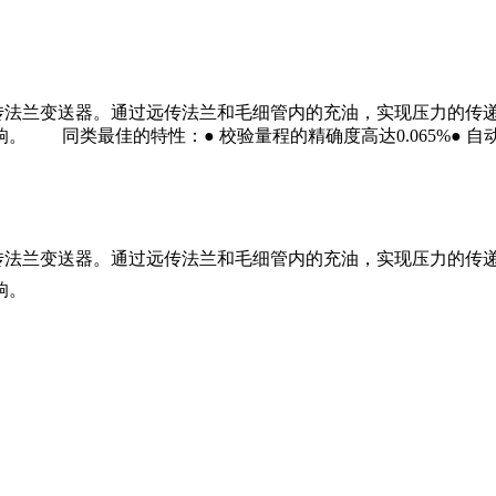
性能的远传法兰变送器。通过远传法兰和毛细管内的充油，实现压力的传递
 同类最佳的特性：● 校验量程的精确度高达0.065%● 自
传法兰变送器。通过远传法兰和毛细管内的充油，实
现压力的传递
响。