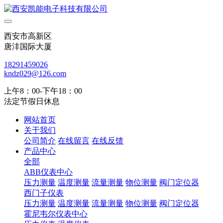
西安市高新区
唐沣国际大厦
18291459026
kndz029@126.com
上午8：00-下午18：00
法定节假日休息
网站首页
关于我们
公司简介
在线留言
在线反馈
产品中心
全部
ABB仪表中心
压力测量
温度测量
流量测量
物位测量
阀门定位器
西门子仪表
压力测量
温度测量
流量测量
物位测量
阀门定位器
霍尼韦尔仪表中心