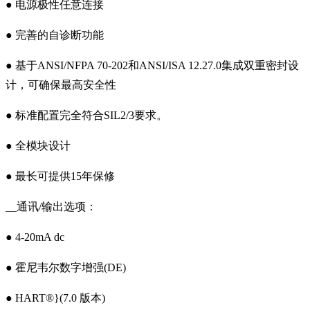
● 电源极性任意连接
● 完善的自诊断功能
● 基于ANSI/NFPA 70-202和ANSI/ISA 12.27.0集成双重密
封设
计，可确保最高安全性
● 标准配置完全符合SIL2/3要求。
● 全模块设计
● 最长可提供15年保修
__通讯/输出选项：
● 4-20mA dc
● 霍尼韦尔数字增强(DE)
● HART®}(7.0 版本)