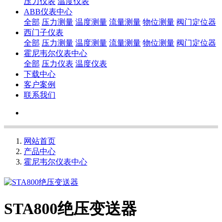
压力仪表
温度仪表
ABB仪表中心
全部
压力测量
温度测量
流量测量
物位测量
阀门定位器
西门子仪表
全部
压力测量
温度测量
流量测量
物位测量
阀门定位器
霍尼韦尔仪表中心
全部
压力仪表
温度仪表
下载中心
客户案例
联系我们
网站首页
产品中心
霍尼韦尔仪表中心
STA800绝压变送器