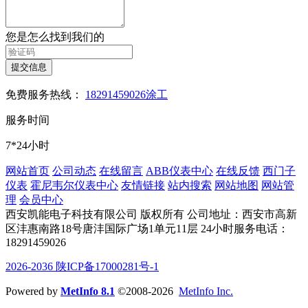
您是怎么找到我们的
提交信息
免费服务热线：
18291459026涂工
服务时间
7*24小时
网站首页
公司动态
在线留言
ABB仪表中心
在线反馈
西门子
仪表
霍尼韦尔仪表中心
友情链接
站内搜索
网站地图
网站管
理
会员中心
西安凯能电子科技有限公司 版权所有
公司地址：西安市高新
区沣惠南路18号唐沣国际广场1单元11层
24小时服务电话：
18291459026
2026-2036 陕ICP备17000281号-1
Powered by
MetInfo 8.1
©2008-2026
MetInfo Inc.