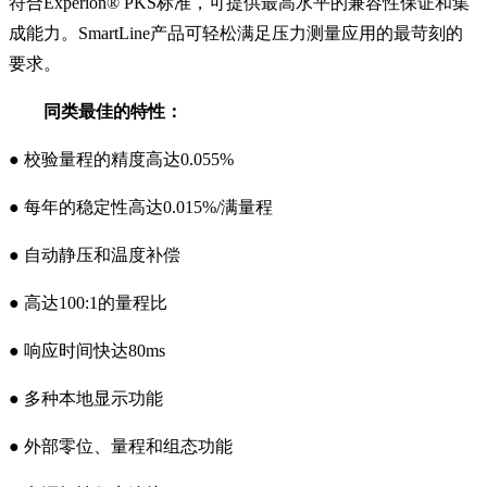
符合Experion® PKS标准，可提供最高水平的
兼容性保证和集
成能力。SmartLine产品可轻松满足压力测
量应用的最苛刻的
要求。
同类最佳的特性：
● 校验量程的精度高达0.055%
● 每年的稳定性高达0.015%/满量程
● 自动静压和温度补偿
● 高达100:1的量程比
● 响应时间快达80ms
● 多种本地显示功能
● 外部零位、量程和组态功能