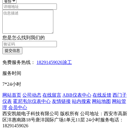
您是怎么找到我们的
提交信息
免费服务热线：
18291459026涂工
服务时间
7*24小时
网站首页
公司动态
在线留言
ABB仪表中心
在线反馈
西门子
仪表
霍尼韦尔仪表中心
友情链接
站内搜索
网站地图
网站管
理
会员中心
西安凯能电子科技有限公司 版权所有
公司地址：西安市高新
区沣惠南路18号唐沣国际广场1单元11层
24小时服务电话：
18291459026