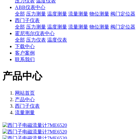
压力仪表
温度仪表
ABB仪表中心
全部
压力测量
温度测量
流量测量
物位测量
阀门定位器
西门子仪表
全部
压力测量
温度测量
流量测量
物位测量
阀门定位器
霍尼韦尔仪表中心
全部
压力仪表
温度仪表
下载中心
客户案例
联系我们
产品中心
网站首页
产品中心
西门子仪表
流量测量