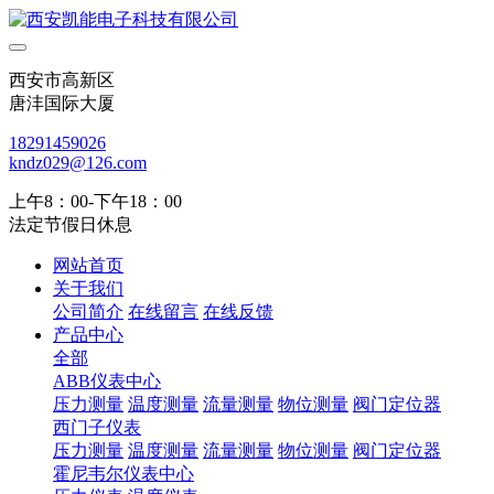
西安市高新区
唐沣国际大厦
18291459026
kndz029@126.com
上午8：00-下午18：00
法定节假日休息
网站首页
关于我们
公司简介
在线留言
在线反馈
产品中心
全部
ABB仪表中心
压力测量
温度测量
流量测量
物位测量
阀门定位器
西门子仪表
压力测量
温度测量
流量测量
物位测量
阀门定位器
霍尼韦尔仪表中心