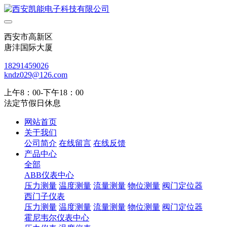
西安市高新区
唐沣国际大厦
18291459026
kndz029@126.com
上午8：00-下午18：00
法定节假日休息
网站首页
关于我们
公司简介
在线留言
在线反馈
产品中心
全部
ABB仪表中心
压力测量
温度测量
流量测量
物位测量
阀门定位器
西门子仪表
压力测量
温度测量
流量测量
物位测量
阀门定位器
霍尼韦尔仪表中心