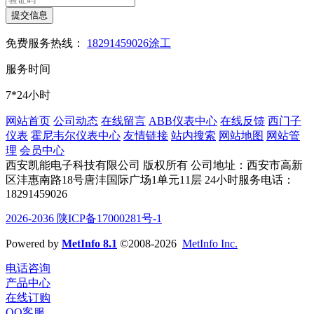
提交信息
免费服务热线：
18291459026涂工
服务时间
7*24小时
网站首页
公司动态
在线留言
ABB仪表中心
在线反馈
西门子
仪表
霍尼韦尔仪表中心
友情链接
站内搜索
网站地图
网站管
理
会员中心
西安凯能电子科技有限公司 版权所有
公司地址：西安市高新
区沣惠南路18号唐沣国际广场1单元11层
24小时服务电话：
18291459026
2026-2036 陕ICP备17000281号-1
Powered by
MetInfo 8.1
©2008-2026
MetInfo Inc.
电话咨询
产品中心
在线订购
QQ客服