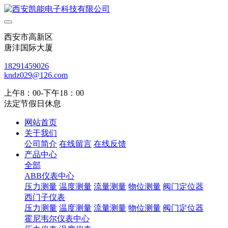
西安市高新区
唐沣国际大厦
18291459026
kndz029@126.com
上午8：00-下午18：00
法定节假日休息
网站首页
关于我们
公司简介
在线留言
在线反馈
产品中心
全部
ABB仪表中心
压力测量
温度测量
流量测量
物位测量
阀门定位器
西门子仪表
压力测量
温度测量
流量测量
物位测量
阀门定位器
霍尼韦尔仪表中心