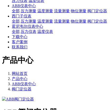
压力仪表
温度仪表
ABB仪表中心
全部
压力测量
温度测量
流量测量
物位测量
阀门定位器
西门子仪表
全部
压力测量
温度测量
流量测量
物位测量
阀门定位器
霍尼韦尔仪表中心
全部
压力仪表
温度仪表
下载中心
客户案例
联系我们
产品中心
网站首页
产品中心
ABB仪表中心
阀门定位器