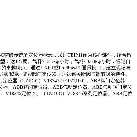
-C突破传统的定位器概念，采用TEIP11作为核心部件，结合微
5度。气容≥13.5kg/小时，气耗≤0.03kg/小时，通过自
卓越特点。通过HART或Profibus/FF通讯接口，建立现场与
球阀/碟阀+智能阀门定位器同时达到关断阀与调节阀的特性。
门定位器（TZID-C）V18345-1010221001，ABB阀门定位器
ABB阀门定位器、ABB智能定位器、ABB气动定位器、ABB气动阀门定位
8345定位器、（TZID-C）V18345系列定位器、ABB定位