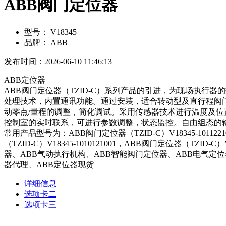
ABB阀门定位器
型号：
V18345
品牌：
ABB
发布时间：2026-06-10 11:46:13
ABB定位器
ABB阀门定位器（TZID-C）系列产品的引进，为现场执行器的
处理技术，内置通讯功能。通过安装，适合转动型及直行程阀门的控制，
动零点/量程的调整，简化调试。采用传感器技术进行温度及位置补偿，具
控制室的实时联系，可进行参数调整，状态监控。自由组态的输
常用产品型号为：ABB阀门定位器（TZID-C）V18345-101122100
（TZID-C）V18345-1010121001，ABB阀门定位器（T
器、ABB气动执行机构、ABB智能阀门定位器、ABB电气定位器、
器代理、ABB定位器现货
详细信息
选项卡二
选项卡三