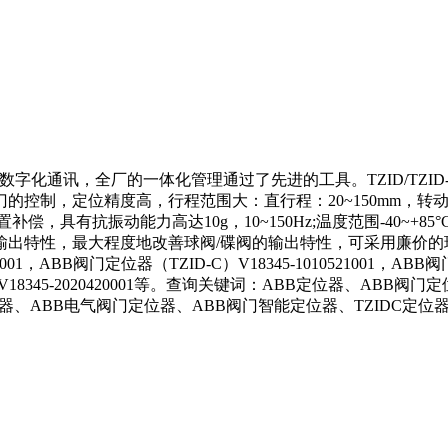
数字化通讯，全厂的一体化管理通过了先进的工具。TZID/TZID
定位精度高，行程范围大：直行程：20~150mm，转动型：达12
有抗振动能力高达10g，10~150Hz;温度范围-40~+85°C的
出特性，最大程度地改善球阀/碟阀的输出特性，可采用廉价的
1，ABB阀门定位器（TZID-C）V18345-1010521001，ABB阀
ZID-C）V18345-2020420001等。查询关键词：ABB定位器、
ABB电气阀门定位器、ABB阀门智能定位器、TZIDC定位器、V1