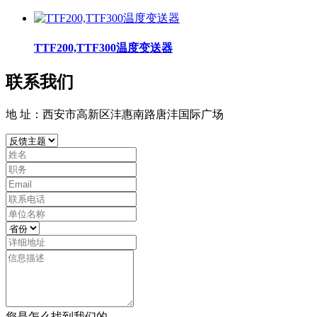
TTF200,TTF300温度变送器
联系我们
地 址：西安市高新区沣惠南路唐沣国际广场
您是怎么找到我们的