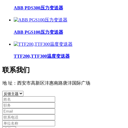
ABB PDS300压力变送器
ABB PGS100压力变送器
TTF200,TTF300温度变送器
联系我们
地 址：西安市高新区沣惠南路唐沣国际广场