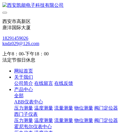
西安市高新区
唐沣国际大厦
18291459026
kndz029@126.com
上午8：00-下午18：00
法定节假日休息
网站首页
关于我们
公司简介
在线留言
在线反馈
产品中心
全部
ABB仪表中心
压力测量
温度测量
流量测量
物位测量
阀门定位器
西门子仪表
压力测量
温度测量
流量测量
物位测量
阀门定位器
霍尼韦尔仪表中心