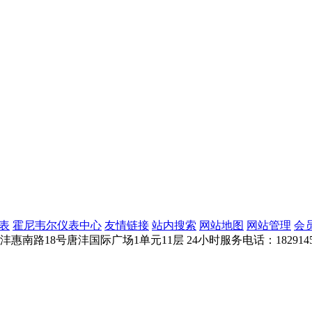
表
霍尼韦尔仪表中心
友情链接
站内搜索
网站地图
网站管理
会
惠南路18号唐沣国际广场1单元11层
24小时服务电话：1829145