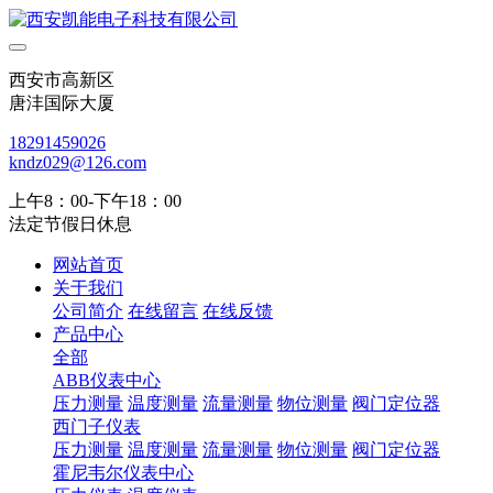
西安市高新区
唐沣国际大厦
18291459026
kndz029@126.com
上午8：00-下午18：00
法定节假日休息
网站首页
关于我们
公司简介
在线留言
在线反馈
产品中心
全部
ABB仪表中心
压力测量
温度测量
流量测量
物位测量
阀门定位器
西门子仪表
压力测量
温度测量
流量测量
物位测量
阀门定位器
霍尼韦尔仪表中心