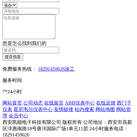
您是怎么找到我们的
提交信息
免费服务热线：
18291459026涂工
服务时间
7*24小时
网站首页
公司动态
在线留言
ABB仪表中心
在线反馈
西门子
仪表
霍尼韦尔仪表中心
友情链接
站内搜索
网站地图
网站管
理
会员中心
西安凯能电子科技有限公司 版权所有
公司地址：西安市高新
区沣惠南路18号唐沣国际广场1单元11层
24小时服务电话：
18291459026