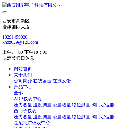
西安市高新区
唐沣国际大厦
18291459026
kndz029@126.com
上午8：00-下午18：00
法定节假日休息
网站首页
关于我们
公司简介
在线留言
在线反馈
产品中心
全部
ABB仪表中心
压力测量
温度测量
流量测量
物位测量
阀门定位器
西门子仪表
压力测量
温度测量
流量测量
物位测量
阀门定位器
霍尼韦尔仪表中心