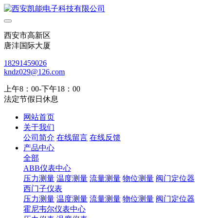
西安市高新区
唐沣国际大厦
18291459026
kndz029@126.com
上午8：00-下午18：00
法定节假日休息
网站首页
关于我们
公司简介
在线留言
在线反馈
产品中心
全部
ABB仪表中心
压力测量
温度测量
流量测量
物位测量
阀门定位器
西门子仪表
压力测量
温度测量
流量测量
物位测量
阀门定位器
霍尼韦尔仪表中心