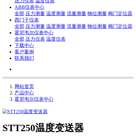
压力仪表
温度仪表
ABB仪表中心
全部
压力测量
温度测量
流量测量
物位测量
阀门定位器
西门子仪表
全部
压力测量
温度测量
流量测量
物位测量
阀门定位器
霍尼韦尔仪表中心
全部
压力仪表
温度仪表
下载中心
客户案例
联系我们
网站首页
产品中心
霍尼韦尔仪表中心
STT250温度变送器