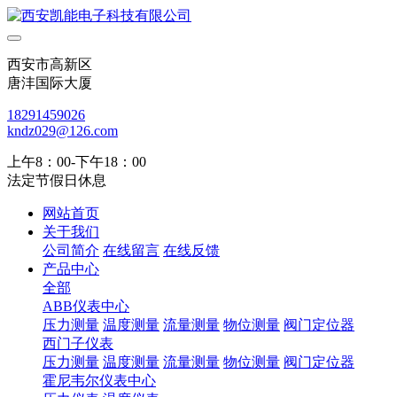
西安市高新区
唐沣国际大厦
18291459026
kndz029@126.com
上午8：00-下午18：00
法定节假日休息
网站首页
关于我们
公司简介
在线留言
在线反馈
产品中心
全部
ABB仪表中心
压力测量
温度测量
流量测量
物位测量
阀门定位器
西门子仪表
压力测量
温度测量
流量测量
物位测量
阀门定位器
霍尼韦尔仪表中心