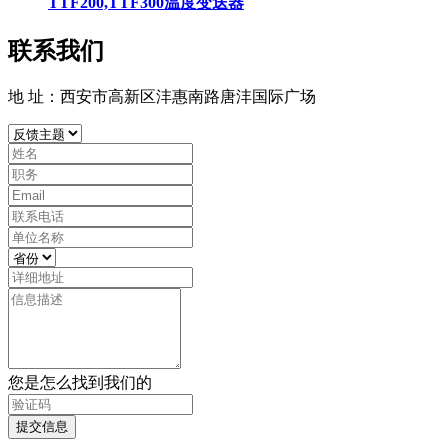
TTF200,TTF300温度变送器
联系我们
地 址：西安市高新区沣惠南路唐沣国际广场
您是怎么找到我们的
提交信息