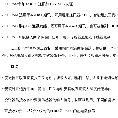
• STT25S带有HART 6 通讯和TUV SIL2认证
• STT25M 适用于4-20mA 通讯，可用现场通讯器
(SFC)、智能组态工具(
• STT25D 带有DE 通讯功能，既可用于4-20mA 通
讯，也可连接到TDC3000/
• STT25T 可以接入两个传感口信号，用于传感器互
检或传感器冗余
以上所有型号均为二线制，采用相同的温度传感
器，并提供一个与
偿，对热电偶提供内部数字
式冷端补偿。此外，毫伏和欧姆均可作为变
特点
• 变送器可以直接装入DIN 导轨，或装入采用塑料、
铝、316 不锈钢
• 安装时可选择平面、管道、DIN 导轨安装或直接装
入温度传感器内
• 变送器能接收各种温度传感器的输入信号，从而满
足用户不同的需求
• 可接收4 线、3 线或2 线制的Pt100 和Pt200 的热电
阻信号