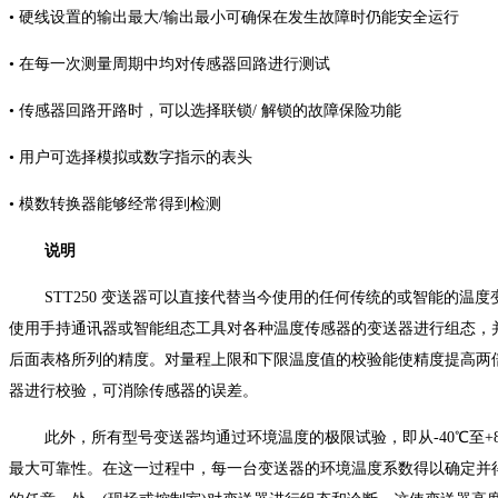
• 硬线设置的输出最大/输出最小可确保在发生故障时
仍能安全运行
• 在每一次测量周期中均对传感器回路进行测试
• 传感器回路开路时，可以选择联锁/ 解锁的故障保
险功能
• 用户可选择模拟或数字指示的表头
• 模数转换器能够经常得到检测
说明
STT250 变送器可以直接代替当今使用的任何传
统的或智能的温度
使用手持通讯器或智能组态
工具对各种温度传感器的变送器进行组态，
后
面表格所列的精度。对量程上限和下限温度值的校验
能使精度提高两
器进行校验，可消除传感器的
误差。
此外，所有型号变送器均通过环境温度的极限
试验，即从-40℃至
最大可靠性。在这一过程
中，每一台变送器的环境温度系数得以确定并